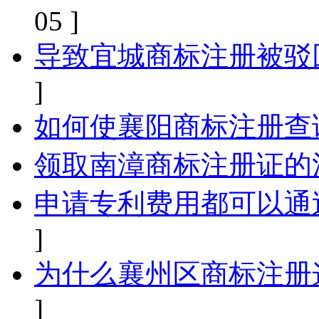
05 ]
导致宜城商标注册被驳
]
如何使襄阳商标注册查
领取南漳商标注册证的
申请专利费用都可以通
]
为什么襄州区商标注册
]